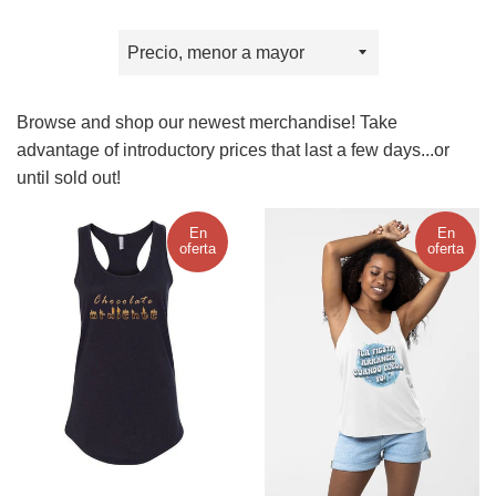
Ordenar
por
Browse and shop our newest merchandise! Take
advantage of introductory prices that last a few days...or
until sold out!
En
En
oferta
oferta