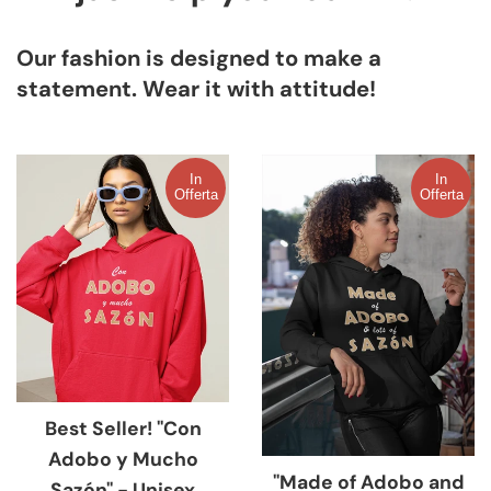
Our fashion is designed to make a
statement. Wear it with attitude!
In
In
Offerta
Offerta
Best Seller! "Con
Adobo y Mucho
"Made of Adobo and
Sazón" - Unisex